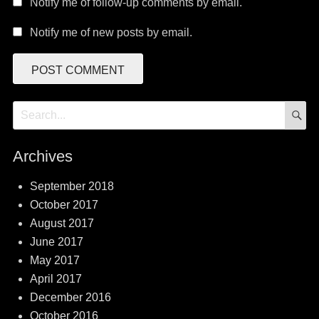
Notify me of follow-up comments by email.
Notify me of new posts by email.
S
Search
for:
Archives
September 2018
October 2017
August 2017
June 2017
May 2017
April 2017
December 2016
October 2016