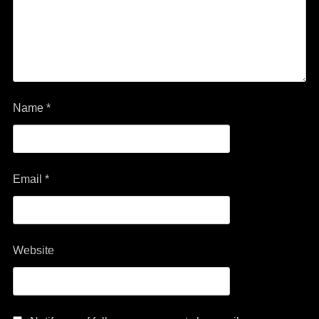
Name
*
Email
*
Website